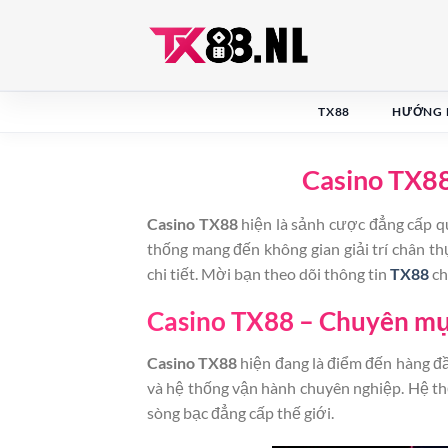
Skip
to
content
TX88
HƯỚNG 
Casino TX88
Casino TX88
hiện là sảnh cược đẳng cấp qu
thống mang đến không gian giải trí chân t
chi tiết. Mời bạn theo dõi thông tin
TX88
ch
Casino TX88 – Chuyên mụ
Casino TX88
hiện đang là điểm đến hàng đ
và hệ thống vận hành chuyên nghiệp. Hệ thốn
sòng bạc đẳng cấp thế giới.