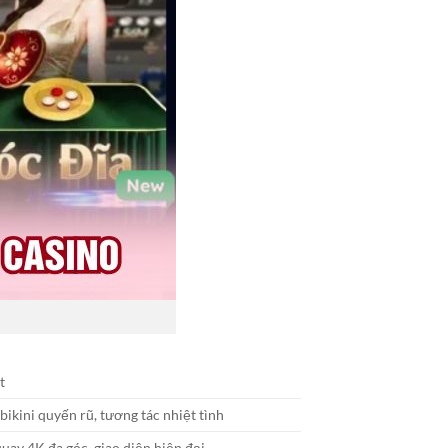
t
bikini quyến rũ, tương tác nhiệt tình
uay 4K đa góc, giao diện hiện đại