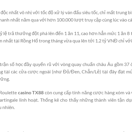
c nhất vô nhị với tốc độ xử lý ván đấu siêu tốc, chỉ mất trung bìn
hanh nhất năm qua với hơn 100.000 lượt truy cập cùng lúc vào c
 tỷ lệ trả thưởng đột phá lên đến 1 ăn 11, cao hơn hẳn mức 1 ăn 8
nhất tại Rồng Hổ trong tháng vừa qua lên tới 1.2 tỷ VNĐ chỉ với 
trận số học đầy quyến rũ với vòng quay chuẩn châu Âu gồm 37 ô s
g tại các cửa cược ngoài (như Đỏ/Đen, Chẵn/Lẻ) tại đây đạt mứ
vững.
 Roulette
casino TX88
còn cung cấp tính năng cược hàng xóm và v
artingale linh hoạt. Thống kê cho thấy những thành viên tận dụn
u nhiên.