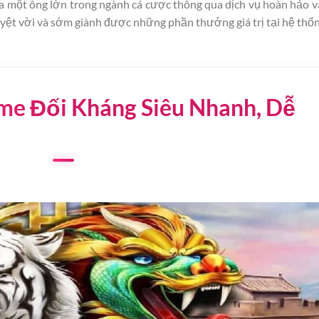
 một ông lớn trong ngành cá cược thông qua dịch vụ hoàn hảo và
tuyệt vời và sớm giành được những phần thưởng giá trị tại hệ thố
e Đối Kháng Siêu Nhanh, Dễ