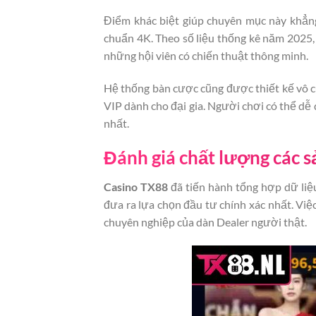
Điểm khác biệt giúp chuyên mục này khẳng
chuẩn 4K. Theo số liệu thống kê năm 2025, t
những hội viên có chiến thuật thông minh.
Hệ thống bàn cược cũng được thiết kế vô 
VIP dành cho đại gia. Người chơi có thể dễ 
nhất.
Đánh giá chất lượng các s
Casino TX88
đã tiến hành tổng hợp dữ liệ
đưa ra lựa chọn đầu tư chính xác nhất. Việc
chuyên nghiệp của dàn Dealer người thật.