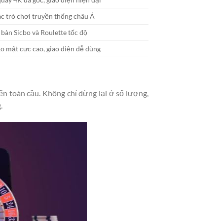
ác trò chơi truyền thống châu Á
 bàn Sicbo và Roulette tốc độ
o mật cực cao, giao diện dễ dùng
ến toàn cầu. Không chỉ dừng lại ở số lượng,
.