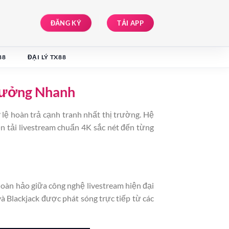
ĐĂNG KÝ
TẢI APP
88
ĐẠI LÝ TX88
Thưởng Nhanh
 lệ hoàn trả cạnh tranh nhất thị trường. Hệ
n tải livestream chuẩn 4K sắc nét đến từng
oàn hảo giữa công nghệ livestream hiện đại
à Blackjack được phát sóng trực tiếp từ các